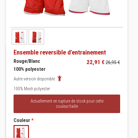
Ensemble reversible d'entrainement
Rouge/Blanc
22,91 €
26,95 €
100% polyester
Autre version disponible
100% Mesh polyester
Actuellement en rupture de stock pour cette
couleur/taille
Couleur
*