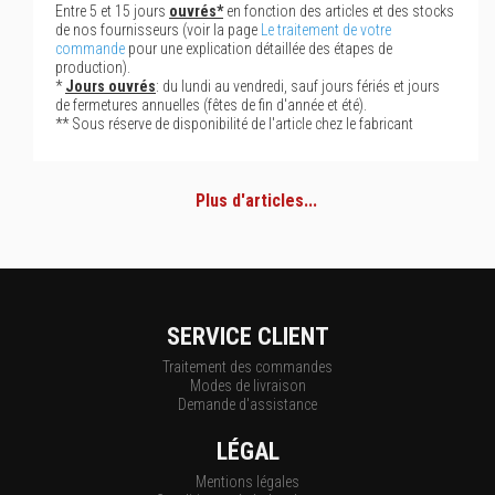
Entre 5 et 15 jours
ouvrés*
en fonction des articles et des stocks
de nos fournisseurs (voir la page
Le traitement de votre
commande
pour une explication détaillée des étapes de
production).
*
Jours ouvrés
: du lundi au vendredi, sauf jours fériés et jours
de fermetures annuelles (fêtes de fin d'année et été).
** Sous réserve de disponibilité de l'article chez le fabricant
Plus d'articles...
SERVICE CLIENT
Traitement des commandes
Modes de livraison
Demande d'assistance
LÉGAL
Mentions légales