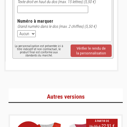
Texte droit en haut du dos (max. 15 lettres) (5,50 €)
Numéro à marquer
Grand numéro dans le dos (max. 2 chiffres) (5,50 €)
La personnalisation est présentée ici à
Vérifier le rendu de
titre indicatif et non contractuel, le
produit final est conforme aux
la personnalisation
standards du marché.
Autres versions
À PARTIR DE
22,91 €
26,95 €