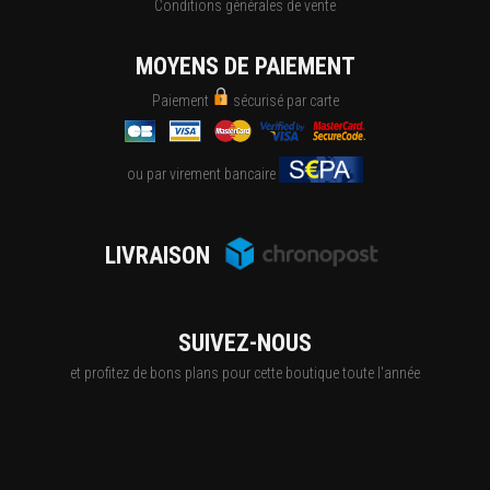
Conditions générales de vente
MOYENS DE PAIEMENT
Paiement
sécurisé par carte
ou par virement bancaire
LIVRAISON
SUIVEZ-NOUS
et profitez de bons plans pour cette boutique toute l'année