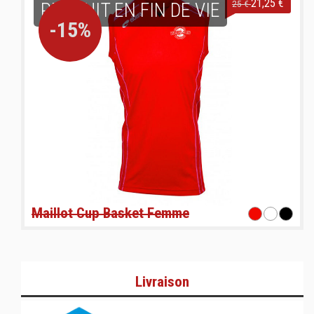
21,25 €
PRODUIT EN FIN DE VIE
25 €
-15%
Maillot Cup Basket Femme
Livraison