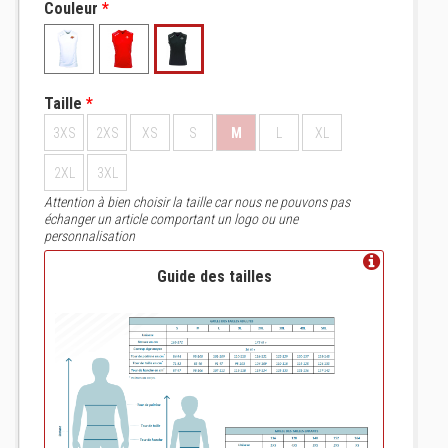
Couleur
*
Taille
*
3XS
2XS
XS
S
M
L
XL
2XL
3XL
Attention à bien choisir la taille car nous ne pouvons pas
échanger un article comportant un logo ou une
personnalisation
Guide des tailles