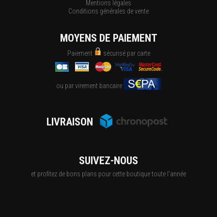
Mentions légales
Conditions générales de vente
MOYENS DE PAIEMENT
Paiement
sécurisé par carte
ou par virement bancaire
LIVRAISON
SUIVEZ-NOUS
et profitez de bons plans pour cette boutique toute l'année